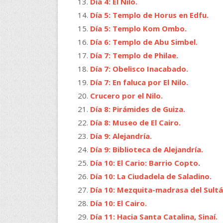
Día 4: El Nilo.
Día 5: Templo de Horus en Edfu.
Día 5: Templo Kom Ombo.
Día 6: Templo de Abu Simbel.
Día 7: Templo de Philae.
Día 7: Obelisco Inacabado.
Día 7: En faluca por El Nilo.
Crucero por el Nilo.
Día 8: Pirámides de Guiza.
Día 8: Museo de El Cairo.
Día 9: Alejandría.
Día 9: Biblioteca de Alejandría.
Día 10: El Cario: Barrio Copto
.
Día 10: La Ciudadela de Saladino.
Día 10: Mezquita-madrasa del Sultá
Día 10: El Cairo.
Día 11: Hacia Santa Catalina, Sinaí.