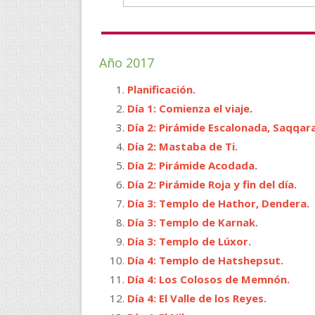
Año 2017
Planificación.
Día 1: Comienza el viaje
.
Día 2: Pirámide Escalonada, Saqqara
Día 2: Mastaba de Ti.
Día 2: Pirámide Acodada.
Día 2: Pirámide Roja y fin del día.
Día 3: Templo de Hathor, Dendera.
Día 3: Templo de Karnak.
Día 3: Templo de Lúxor.
Día 4: Templo de Hatshepsut.
Día 4: Los Colosos de Memnón.
Día 4: El Valle de los Reyes.