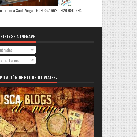
rpintería Santi Vega - 609 857 662 - 928 880 394
RIBIRSE A INFRAVG
ntradas
omentarios
PILACIÓN DE BLOGS DE VIAJES: