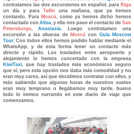
contratamos las dos excursiones en español, para
Riga
un día y para
Tallin
una mañana, que ya iremos
contando. Para
Moscú
, como ya hemos dicho hemos
contactado con
Alisa
, y ella nos paso el contacto de
San
Petersburgo
,
Anastasia
. Luego contratamos una
excursión a las afueras de
Moscú
con
Guía Moscow
Tour
. Con todos ellos hemos podido hablar mediante el
WhatsApp, y de esta forma tener un contacto más
directo y rápido. Los traslados entre aeropuerto y
alojamiento lo hemos concertado con la empresa
KiwiTaxi
, que hay traslados más económicos seguro
que sí, pero esta opción nos daba más comodidad y no
eran muy caros, así que decidimos contratar con ellos, y
más sabiendo que algunas horas de nuestros vuelos
eran muy temprano o llegábamos muy tarde, bueno
todo lo iremos narrando en este diario de viaje que
comenzamos.