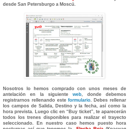
desde San Petersburgo a Moscú.
Nosotros lo hemos comprado con unos meses de
antelación en la siguiente
web
, donde debemos
registrarnos rellenando este
formulario
. Debes rellenar
los campos de Salida, Destino y la fecha, así como la
hora prevista. Luego clic en “Buy ticket”, te aparecerán
todos los trenes disponibles para realizar el trayecto
seleccionado. En nuestro caso hemos puesto hora
nocturnas así que tenemos la
Flecha Roja
(Красная