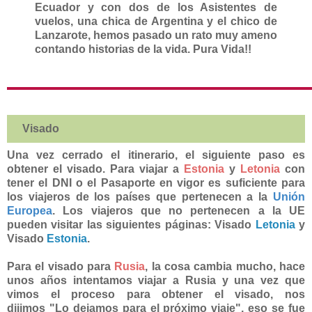
Ecuador y con dos de los Asistentes de
vuelos, una chica de Argentina y el chico de
Lanzarote, hemos pasado un rato muy ameno
contando historias de la vida. Pura Vida!!
Visado
Una vez cerrado el itinerario, el siguiente paso es
obtener el visado. Para viajar a
Estonia
y
Letonia
con
tener el DNI o el Pasaporte en vigor es suficiente para
los viajeros de los países que pertenecen a la
Unión
Europea
. Los viajeros que no pertenecen a la UE
pueden visitar las siguientes páginas: Visado
Letonia
y
Visado
Estonia
.
Para el visado para
Rusia
, la cosa cambia mucho, hace
unos años intentamos viajar a Rusia y una vez que
vimos el proceso para obtener el visado, nos
dijimos "Lo dejamos para el próximo viaje", eso se fue