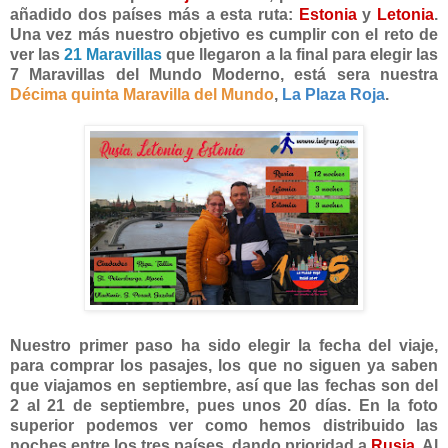
añadido dos países más a esta ruta:
Estonia
y
Letonia
.
Una vez más nuestro objetivo es cumplir con el reto de
ver las
21 Maravillas
que llegaron a la final para elegir las
7 Maravillas del Mundo Moderno, está sera nuestra
Décima quinta Maravilla del Mundo
,
La Plaza Roja
.
Nuestro primer paso ha sido elegir la fecha del viaje,
para comprar los pasajes, los que no siguen ya saben
que viajamos en septiembre, así que las fechas son del
2 al 21 de septiembre, pues unos 20 días. En la foto
superior podemos ver como hemos distribuido las
noches entre los tres países, dando prioridad a
Rusia
. Al