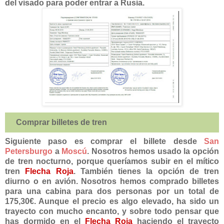
del visado para poder entrar a Rusia.
Comprar billetes de tren
Siguiente paso es comprar el billete desde
San
Petersburgo
a
Moscú
. Nosotros hemos usado la opción
de tren nocturno, porque queríamos subir en el mítico
tren
Flecha Roja
. También tienes la opción de tren
diurno o en avión. Nosotros hemos comprado billetes
para una cabina para dos personas por un total de
175,30€. Aunque el precio es algo elevado, ha sido un
trayecto con mucho encanto, y sobre todo pensar que
has dormido en el
Flecha Roja
haciendo el trayecto