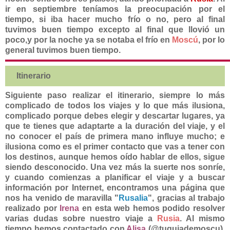
ir en septiembre teníamos la preocupación por el
tiempo, si iba hacer mucho frío o no, pero al final
tuvimos buen tiempo excepto al final que llovió un
poco,y por la noche ya se notaba el frío en
Moscú
, por lo
general tuvimos buen tiempo.
Itinerario
Siguiente paso realizar el itinerario, siempre lo más
complicado de todos los viajes y lo que más ilusiona,
complicado porque debes elegir y descartar lugares, ya
que te tienes que adaptarte a la duración del viaje, y el
no conocer el país de primera mano influye mucho; e
ilusiona como es el primer contacto que vas a tener con
los destinos, aunque hemos oído hablar de ellos, sigue
siendo desconocido. Una vez más la suerte nos sonríe,
y cuando comienzas a planificar el viaje y a buscar
información por Internet, encontramos una página que
nos ha venido de maravilla "
Rusalia
", gracias al trabajo
realizado por
Irena
en esta web hemos podido resolver
varias dudas sobre nuestro viaje a
Rusia
. Al mismo
tiempo hemos contactado con
Alisa
(@tuguiademoscu),