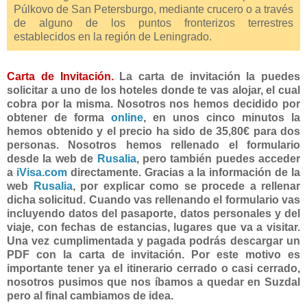
Púlkovo de San Petersburgo, mediante crucero o a través
de alguno de los puntos fronterizos terrestres
establecidos en la región de Leningrado.
Carta de Invitación.
La carta de invitación la puedes
solicitar a uno de los hoteles donde te vas alojar, el cual
cobra por la misma. Nosotros nos hemos decidido por
obtener de forma
online
, en unos cinco minutos la
hemos obtenido y el precio ha sido de 35,80€ para dos
personas. Nosotros hemos rellenado el formulario
desde la web de
Rusalia
, pero también puedes acceder
a
iVisa.com
directamente. Gracias a la información de la
web
Rusalia
, por explicar como se procede a rellenar
dicha solicitud. Cuando vas rellenando el formulario vas
incluyendo datos del pasaporte, datos personales y del
viaje, con fechas de estancias, lugares que va a visitar.
Una vez cumplimentada y pagada podrás descargar un
PDF con la carta de invitación. Por este motivo es
importante tener ya el itinerario cerrado o casi cerrado,
nosotros pusimos que nos íbamos a quedar en Suzdal
pero al final cambiamos de idea.