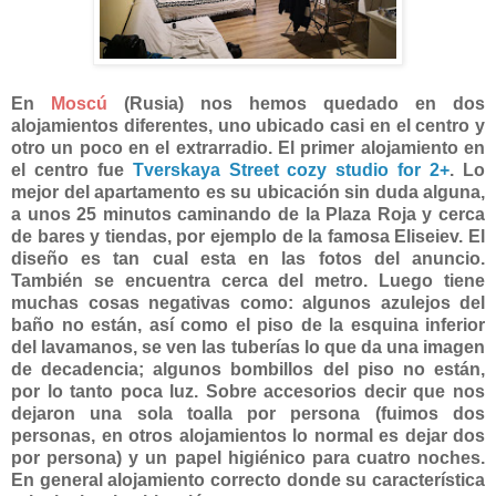
En
Moscú
(Rusia) nos hemos quedado en dos
alojamientos diferentes, uno ubicado casi en el centro y
otro un poco en el extrarradio. El primer alojamiento en
el centro fue
Tverskaya Street cozy studio for 2+
. Lo
mejor del apartamento es su ubicación sin duda alguna,
a unos 25 minutos caminando de la Plaza Roja y cerca
de bares y tiendas, por ejemplo de la famosa Eliseiev. El
diseño es tan cual esta en las fotos del anuncio.
También se encuentra cerca del metro. Luego tiene
muchas cosas negativas como: algunos azulejos del
baño no están, así como el piso de la esquina inferior
del lavamanos, se ven las tuberías lo que da una imagen
de decadencia; algunos bombillos del piso no están,
por lo tanto poca luz. Sobre accesorios decir que nos
dejaron una sola toalla por persona (fuimos dos
personas, en otros alojamientos lo normal es dejar dos
por persona) y un papel higiénico para cuatro noches.
En general alojamiento correcto donde su característica