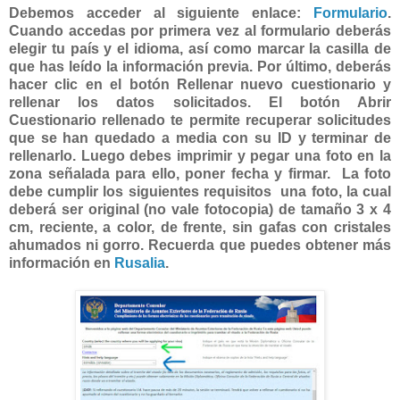
Debemos acceder al siguiente enlace:
Formulario
.
Cuando accedas por primera vez al formulario deberás
elegir tu país y el idioma, así como marcar la casilla de
que has leído la información previa. Por último, deberás
hacer clic en el botón Rellenar nuevo cuestionario y
rellenar los datos solicitados. El botón Abrir
Cuestionario rellenado te permite recuperar solicitudes
que se han quedado a media con su ID y terminar de
rellenarlo.
Luego debes imprimir y pegar una foto en la
zona señalada para ello, poner fecha y firmar. La foto
debe cumplir los siguientes requisitos una foto, la cual
deberá ser original (no vale fotocopia) de tamaño 3 x 4
cm, reciente, a color, de frente, sin gafas con cristales
ahumados ni gorro.
Recuerda que puedes obtener más
información en
Rusalia
.