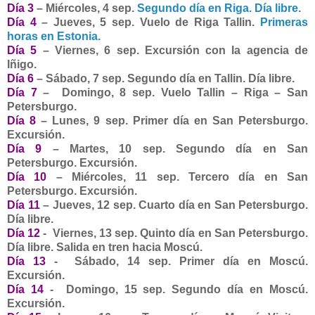
Día 3
– Miércoles
, 4 sep
.
Segundo día en Riga. Día libre.
Día 4
– Jueves
, 5 sep
. Vuelo de Riga Tallin.
Primeras
horas en Estonia.
Día 5
– Viernes
, 6 sep
. Excursión con la agencia de
Iñigo.
Día 6
– Sábado
, 7 sep
. Segundo día en Tallin. Día libre.
Día 7
– Domingo
, 8 sep
. Vuelo Tallin – Riga – San
Petersburgo.
Día 8
– Lunes
, 9 sep
. Primer día en San Petersburgo.
Excursión.
Día 9
– Martes
, 10 sep
. Segundo día en San
Petersburgo. Excursión.
Día 10
– Miércoles
, 11 sep
. Tercero día en San
Petersburgo. Excursión.
Día 11
– Jueves
, 12 sep
. Cuarto día en San Petersburgo.
Día libre.
Día 12
- Viernes
, 13 sep
. Quinto día en San Petersburgo.
Día libre. Salida en tren hacia Moscú.
Día 13
- Sábado
, 14 sep
. Primer día en Moscú.
Excursión.
Día 14
- Domingo
, 15 sep
. Segundo día en Moscú.
Excursión.