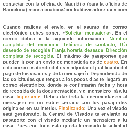
contactar con la oficina de Madrid) o
(para la oficina de
Barcelona)
mensajeriabcn@centraldevisadosrusos.com
.
Cuando realices el envío, en el asunto del correo
electrónico debes poner: «
Solicitar mensajería
». En el
correo debes ir la siguiente información:
Nombre
completo del remitent
e
,
Teléfono de contacto
,
Día
deseado de recogida Franja horaria
deseada
,
Dirección
completa de recogida
. El máximo de pasaportes que
pueden ir por un envío de mensajería es de
cuatro
. En
este correo es donde deberás adjuntar el justificante del
pago de los visados y de la mensajería. Dependiendo de
las solicitudes que tengas a los pocos días te llegará un
correo electrónico, donde te confirmarán fecha y hora
de recogida de la documentación, y el mensajero irá a tu
casa.
Importante
: Debes dar toda la documentación al
mensajero en un sobre cerrado con los pasaportes
originales en su interior.
Finalizando
: Una vez el visado
esté gestionado, la Central de Visados te enviarán tu
pasaporte con el visado mediante un mensajero a tu
casa. Pues con todo esto queda terminado la solicitud