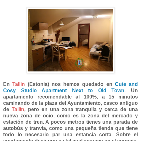
En
Tallín
(Estonia) nos hemos quedado en
Cute and
Cosy Studio Apartment Next to Old Town
. Un
apartamento recomendable al 100%, a 15 minutos
caminando de la plaza del Ayuntamiento, casco antiguo
de
Tallín
, pero en una zona tranquila y cerca de una
nueva zona de ocio, como es la zona del mercado y
estación de tren. A pocos metros tienes una parada de
autobús y tranvía, como una pequeña tienda que tiene
todo lo necesario par una estancia corta. Sobre el
apartamento decir que es tal cual aparece en el anuncio,