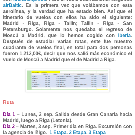
airBaltic
. Es la primera vez que volábamos con esta
aerolínea, y la verdad que ha estado bien. Así que el
itinerario de vuelos con ellos ha sido el siguiente:
Madrid - Riga, Riga - Tallin; Tallin - Riga - San
Petersburgo. Solamente nos quedaba el regreso de
Moscú a Madrid, que lo hemos cogido con
Iberia
.
Después de estudiar varias rutas, este fue nuestro
cuadrante de vuelos final, en total para dos personas
fueron 1.212,00€, decir que nos salió más económico el
vuelo de Moscú a Madrid que el de Madrid a Riga.
Ruta
Día 1
– Lunes, 2 sep. Salida desde Gran Canaria hacia
Madrid, luego a Riga (Letonia).
Día 2
– Martes, 3 sep. Primer día en Riga. Excursión con
la agencia de Iñigo.
1 Etapa
.
2 Etapa
.
3 Etapa