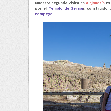
Nuestra segunda visita en
Alejandría
es 
por el
Templo de Serapi
s construido 
Pompeyo
.