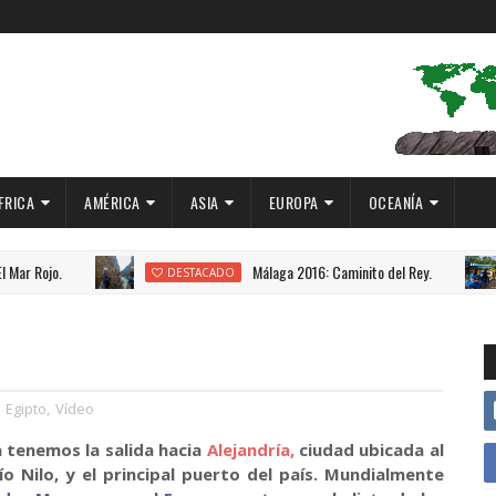
FRICA
AMÉRICA
ASIA
EUROPA
OCEANÍA
Málaga 2016: Caminito del Rey.
DESTACADO
DESTAC
Egipto
,
Vídeo
 tenemos la salida hacia
Alejandría,
ciudad ubicada al
río Nilo, y el principal puerto del país. Mundialmente