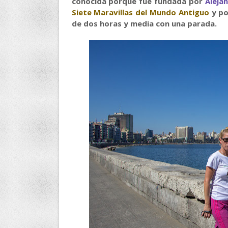
conocida porque fue fundada por
Aleja
Siete Maravillas del Mundo Antiguo
y po
de dos horas y media con una parada.