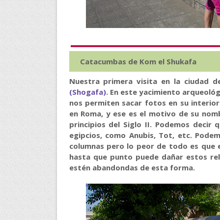
Catacumbas de Kom el Shukafa
Nuestra primera visita en la ciudad 
(Shogafa)
. En este yacimiento arqueológ
nos permiten sacar fotos en su interio
en Roma, y ese es el motivo de su nombr
principios del Siglo II. Podemos decir
egipcios, como Anubis, Tot, etc. Pod
columnas pero lo peor de todo es que 
hasta que punto puede dañar estos rel
estén abandondas de esta forma.