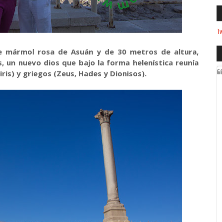
Tw
de mármol rosa de Asuán y de 30 metros de altura,
, un nuevo dios que bajo la forma helenística reunía
iris) y griegos (Zeus, Hades y Dionisos).