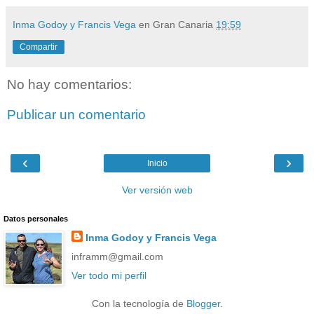
Inma Godoy y Francis Vega
en Gran Canaria
19:59
Compartir
No hay comentarios:
Publicar un comentario
‹
›
Inicio
Ver versión web
Datos personales
Inma Godoy y Francis Vega
inframm@gmail.com
Ver todo mi perfil
Con la tecnología de
Blogger
.