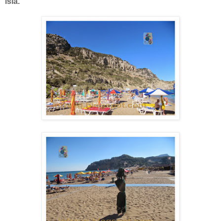
isla.