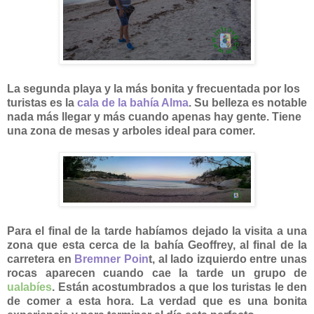
La segunda playa y la más bonita y frecuentada por los
turistas es la
cala de la bahía Alma
. Su belleza es notable
nada más llegar y más cuando apenas hay gente. Tiene
una zona de mesas y arboles ideal para comer.
Para el final de la tarde habíamos dejado la visita a una
zona que esta cerca de la bahía Geoffrey, al final de la
carretera en
Bremner Poin
t, al lado izquierdo entre unas
rocas aparecen cuando cae la tarde un grupo de
ualabíes
. Están acostumbrados a que los turistas le den
de comer a esta hora. La verdad que es una bonita