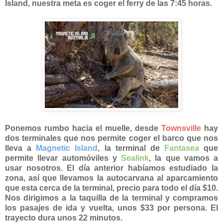
Island, nuestra meta es coger el ferry de las 7:45 horas.
Ponemos rumbo hacia el muelle, desde
Townsville
hay
dos terminales que nos permite coger el barco que nos
lleva a
Magnetic Island
, la terminal de
Fantasea
que
permite llevar automóviles y
Sealink
, la que vamos a
usar nosotros. El día anterior habíamos estudiado la
zona, así que llevamos la autocarvana al aparcamiento
que esta cerca de la terminal, precio para todo el día $10.
Nos dirigimos a la taquilla de la terminal y compramos
los pasajes de ida y vuelta, unos $33 por persona. El
trayecto dura unos 22 minutos.