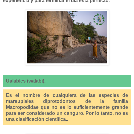
experiencia y para terminar el día esta perfecto.
Ualabíes (walabí).
Es el nombre de cualquiera de las especies de
marsupiales diprotodontos de la familia
Macropodidae que no es lo suficientemente grande
para ser considerado un canguro. Por lo tanto, no es
una clasificación científica..