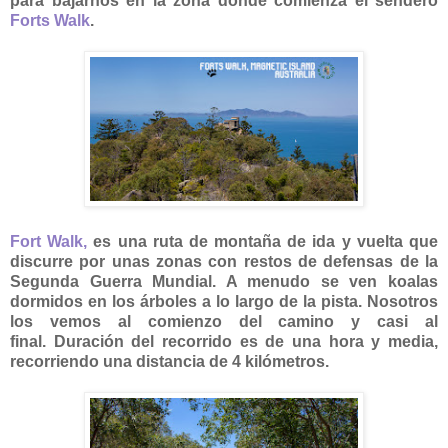
para bajarnos en la zona donde comienza el sendero
Forts Walk
.
Fort Walk,
es una ruta de montaña de ida y vuelta que
discurre por unas zonas con restos de defensas de la
Segunda Guerra Mundial. A menudo se ven koalas
dormidos en los árboles a lo largo de la pista. Nosotros
los vemos al comienzo del camino y casi al
final. Duración del recorrido es de una hora y media,
recorriendo una distancia de 4 kilómetros.