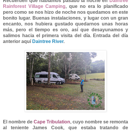
Recuerden que habíamos pasado la noche en
Daintree
Rainforest Village Camping
, que no era lo planificado
pero como se nos hizo de noche nos quedamos en este
bonito lugar. Buenas instalaciones, y lugar con un gran
encanto, nos hubiera gustado quedarnos unas horas
más, pero el tiempo es oro, así que desayunamos y
salimos hacia el primera visita del día. Entrada del día
anterior aquí
Daintree River
.
El nombre de
Cape Tribulation
, cuyo nombre se remonta
al teniente James Cook, que estaba tratando de