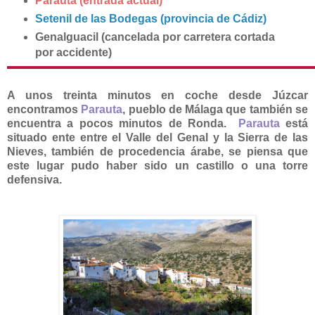
Parauta
(entrada actual)
Setenil de las Bodegas (provincia de Cádiz)
Genalguacil (cancelada por carretera cortada
por accidente)
A unos treinta minutos en coche desde Júzcar
encontramos
Parauta
, pueblo de Málaga que también se
encuentra a pocos minutos de Ronda.
Parauta
está
situado ente entre el Valle del Genal y la Sierra de las
Nieves, también de procedencia árabe, se piensa que
este lugar pudo haber sido un castillo o una torre
defensiva.