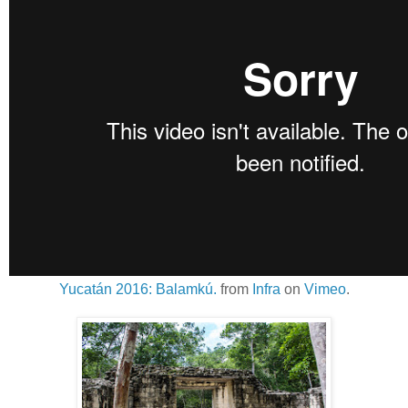
Yucatán 2016: Balamkú.
from
Infra
on
Vimeo
.