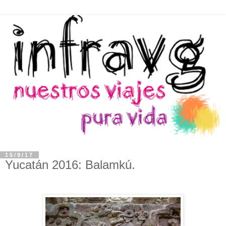
15/9/17
Yucatán 2016: Balamkú.