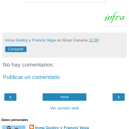
Inma Godoy y Francis Vega
en Gran Canaria
11:00
Compartir
No hay comentarios:
Publicar un comentario
‹
›
Inicio
Ver versión web
Datos personales
Inma Godoy y Francis Vega