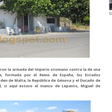
Ca
aron la armada del Imperio otomano contra la de una
nta, formada por el Reino de España, los Estados
 Orden de Malta, la República de Génova y el Ducado de
l, si aquí estuvo el manco de Lepanto, Miguel de