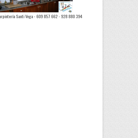
rpintería Santi Vega - 609 857 662 - 928 880 394