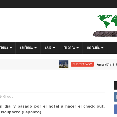
FRICA
AMÉRICA
ASIA
EUROPA
OCEANÍA
Rusia 2019: El Anillo de Oro
DESTACADO
Grecia
l día, y pasado por el hotel a hacer el check out,
 Naupacto (Lepanto).