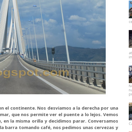
ce
at
im
N
na
pr
n el continente. Nos desviamos a la derecha por una
 mar, que nos permite ver el puente a lo lejos. Vemos
, en la misma orilla y decidimos parar. Conversamos
Ca
 la barra tomando café, nos pedimos unas cervezas y