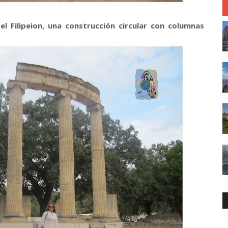
el Filipeion, una construcción circular con columnas