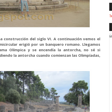
Tw
 construcción del siglo VI. A continuación vemos el
micircular erigió por un banquero romano. Llegamos
lama Olímpica y se encendía la antorcha, no sé si
diendo la antorcha cuando comienzan las Olimpíadas,