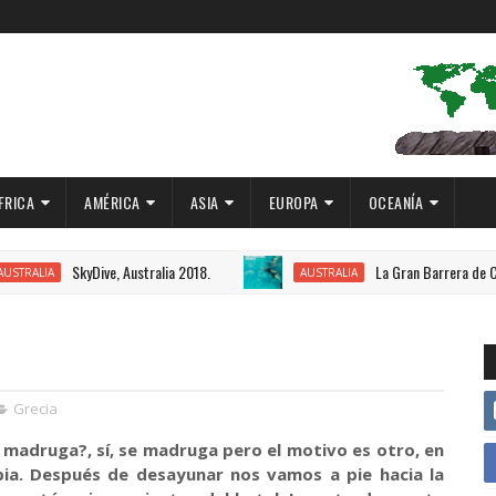
FRICA
AMÉRICA
ASIA
EUROPA
OCEANÍA
, Australia 2018.
La Gran Barrera de Coral, Australia 2018
AUSTRALIA
Grecia
 madruga?, sí, se madruga pero el motivo es otro, en
pia. Después de desayunar nos vamos a pie hacia la