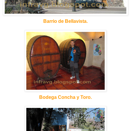
Barrio de Bellavista.
Bodega Concha y Toro.