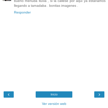
bueno menuda lluvia , si la callese por aqui ya estariamos
llegando a tamadaba . bonitas imagenes .
Responder
‹
›
Inicio
Ver versión web