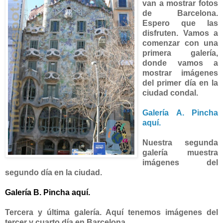
van a mostrar fotos
de Barcelona.
Espero que las
disfruten. Vamos a
comenzar con una
primera galería,
donde vamos a
mostrar imágenes
del primer día en la
ciudad condal.
Galería A. Pincha
aquí.
Nuestra segunda
galería muestra
imágenes del
segundo día en la ciudad.
Galería B. Pincha aquí.
Tercera y última galería. Aquí tenemos imágenes del
tercer y cuarto día en Barcelona.