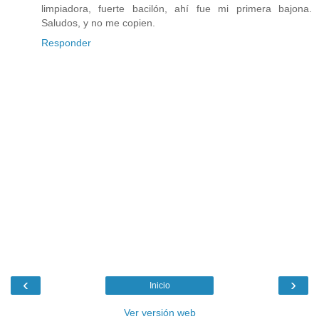
limpiadora, fuerte bacilón, ahí fue mi primera bajona.
Saludos, y no me copien.
Responder
‹
›
Inicio
Ver versión web