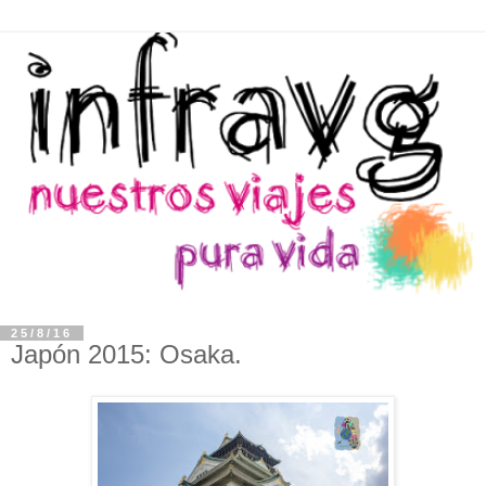
25/8/16
Japón 2015: Osaka.