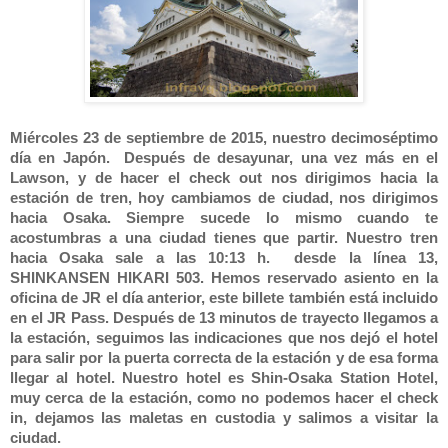
Miércoles 23 de septiembre de 2015, nuestro decimoséptimo
día en Japón. Después de desayunar, una vez más en el
Lawson, y de hacer el check out nos dirigimos hacia la
estación de tren, hoy cambiamos de ciudad, nos dirigimos
hacia Osaka. Siempre sucede lo mismo cuando te
acostumbras a una ciudad tienes que partir. Nuestro tren
hacia Osaka sale a las 10:13 h. desde la línea 13,
SHINKANSEN HIKARI 503. Hemos reservado asiento en la
oficina de JR el día anterior, este billete también está incluido
en el JR Pass. Después de 13 minutos de trayecto llegamos a
la estación, seguimos las indicaciones que nos dejó el hotel
para salir por la puerta correcta de la estación y de esa forma
llegar al hotel. Nuestro hotel es Shin-Osaka Station Hotel,
muy cerca de la estación, como no podemos hacer el check
in, dejamos las maletas en custodia y salimos a visitar la
ciudad.