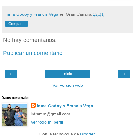
Inma Godoy y Francis Vega
en Gran Canaria
12:31
Compartir
No hay comentarios:
Publicar un comentario
‹
›
Inicio
Ver versión web
Datos personales
Inma Godoy y Francis Vega
inframm@gmail.com
Ver todo mi perfil
Con la tecnología de
Blogger
.