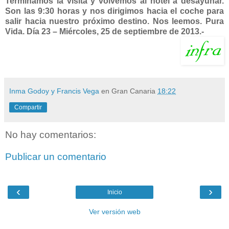
Terminamos la visita y volvemos al hotel a desayunar.
Son las 9:30 horas y nos dirigimos hacia el coche para
salir hacia nuestro próximo destino. Nos leemos. Pura
Vida. Día 23 – Miércoles, 25 de septiembre de 2013.-
Inma Godoy y Francis Vega
en Gran Canaria
18:22
Compartir
No hay comentarios:
Publicar un comentario
‹
›
Inicio
Ver versión web