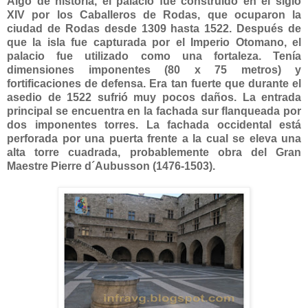
Algo de historia, el palacio fue construido en el siglo
XIV por los Caballeros de Rodas, que ocuparon la
ciudad de Rodas desde 1309 hasta 1522. Después de
que la isla fue capturada por el Imperio Otomano, el
palacio fue utilizado como una fortaleza. Tenía
dimensiones imponentes (80 x 75 metros) y
fortificaciones de defensa. Era tan fuerte que durante el
asedio de 1522 sufrió muy pocos daños. La entrada
principal se encuentra en la fachada sur flanqueada por
dos imponentes torres. La fachada occidental está
perforada por una puerta frente a la cual se eleva una
alta torre cuadrada, probablemente obra del Gran
Maestre Pierre d´Aubusson (1476-1503).