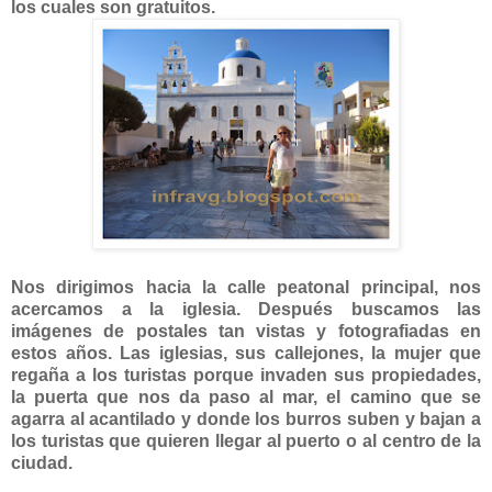
los cuales son gratuitos.
Nos dirigimos hacia la calle peatonal principal, nos
acercamos a la iglesia. Después buscamos las
imágenes de postales tan vistas y fotografiadas en
estos años. Las iglesias, sus callejones, la mujer que
regaña a los turistas porque invaden sus propiedades,
la puerta que nos da paso al mar, el camino que se
agarra al acantilado y donde los burros suben y bajan a
los turistas que quieren llegar al puerto o al centro de la
ciudad.