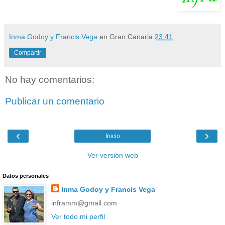
Inma Godoy y Francis Vega
en Gran Canaria
23:41
Compartir
No hay comentarios:
Publicar un comentario
‹
›
Inicio
Ver versión web
Datos personales
Inma Godoy y Francis Vega
inframm@gmail.com
Ver todo mi perfil