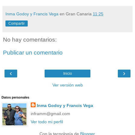
Inma Godoy y Francis Vega
en Gran Canaria
11:25
Compartir
No hay comentarios:
Publicar un comentario
‹
›
Inicio
Ver versión web
Datos personales
Inma Godoy y Francis Vega
inframm@gmail.com
Ver todo mi perfil
Con la tecnología de
Blogger
.