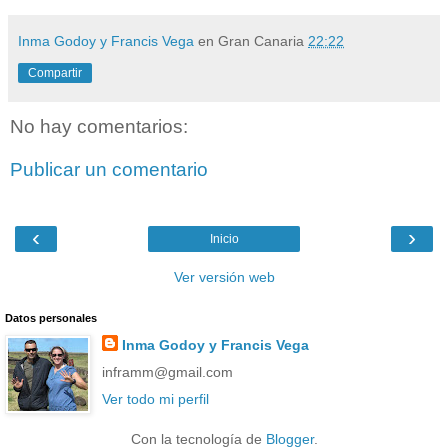
Inma Godoy y Francis Vega
en Gran Canaria
22:22
Compartir
No hay comentarios:
Publicar un comentario
‹
›
Inicio
Ver versión web
Datos personales
Inma Godoy y Francis Vega
inframm@gmail.com
Ver todo mi perfil
Con la tecnología de
Blogger
.