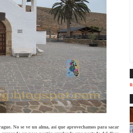
R
rague. No se ve un alma, así que aprovechamos para sacar