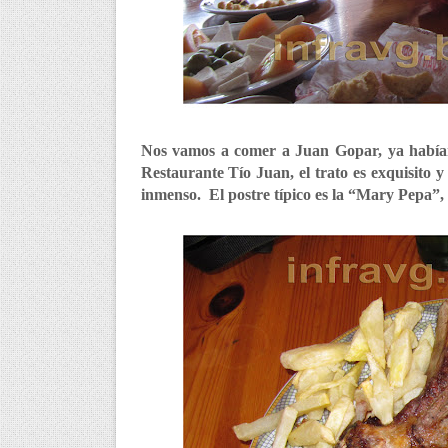
Nos vamos a comer a Juan Gopar, ya habí
Restaurante Tío Juan, el trato es exquisito y
inmenso. El postre típico es la “Mary Pepa”, 