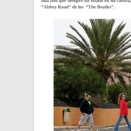
una foto que siempre ha estado en mi cabez
“Abbey Road” de los “The Beatles”.