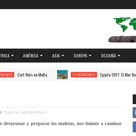
FRICA
AMÉRICA
ASIA
EUROPA
OCEANÍA
ts en Malta.
Egipto 2017: El Mar Rojo.
DESTACADO
España
,
Fuerteventura
 desayunar y preparar las maletas, nos fuimos a caminar