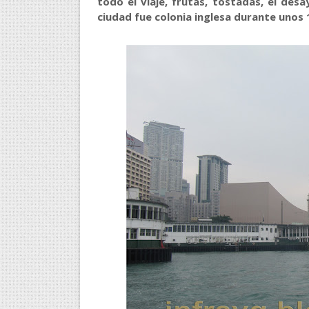
todo el viaje, frutas, tostadas, el des
ciudad fue colonia inglesa durante unos 