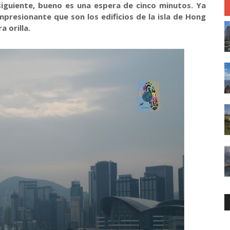
siguiente, bueno es una espera de cinco minutos. Ya
resionante que son los edificios de la isla de Hong
 orilla.