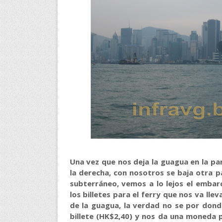
Una vez que nos deja la guagua en la pa
la derecha, con nosotros se baja otra p
subterráneo, vemos a lo lejos el emba
los billetes para el ferry que nos va llev
de la guagua, la verdad no se por don
billete (HK$2,40) y nos da una moneda 