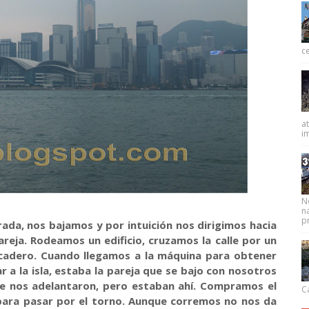
ce
at
im
N
na
pr
rada, nos bajamos y por intuición nos dirigimos hacia
areja. Rodeamos un edificio, cruzamos la calle por un
rcadero. Cuando llegamos a la máquina para obtener
ar a la isla, estaba la pareja que se bajo con nosotros
de nos adelantaron, pero estaban ahí. Compramos el
Ca
para pasar por el torno. Aunque corremos no nos da