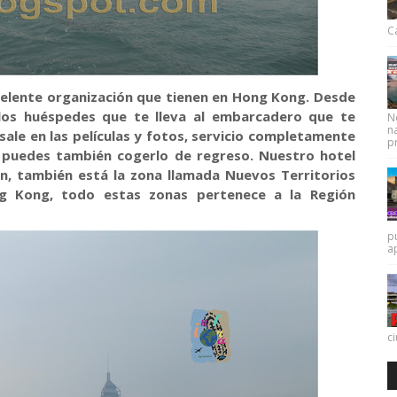
Ca
lente organización que tienen en Hong Kong. Desde
los huéspedes que te lleva al embarcadero que te
N
na
 sale en las películas y fotos, servicio completamente
pr
o puedes también cogerlo de regreso. Nuestro hotel
n, también está la zona llamada Nuevos Territorios
ng Kong, todo estas zonas pertenece a la Región
p
a
c