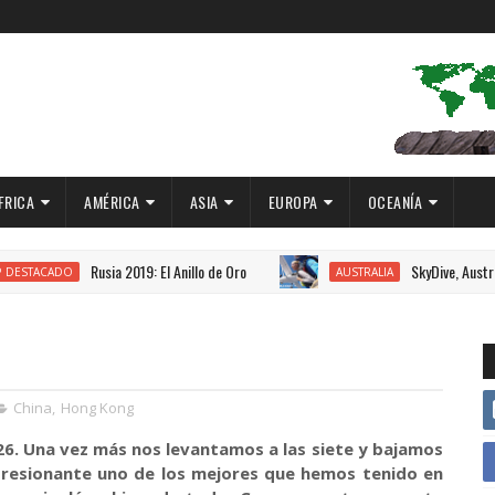
FRICA
AMÉRICA
ASIA
EUROPA
OCEANÍA
Rusia 2019: El Anillo de Oro
SkyDive, Australia 2018.
AUSTRALIA
China
,
Hong Kong
6. Una vez más nos levantamos a las siete y bajamos
presionante uno de los mejores que hemos tenido en