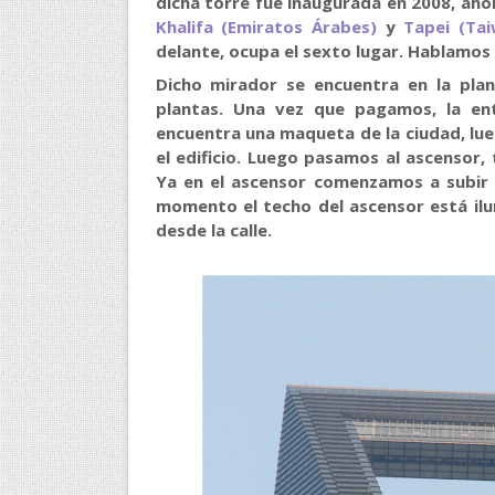
dicha torre fue inaugurada en 2008, aho
Khalifa (Emiratos Árabes)
y
Tapei (Ta
delante, ocupa el sexto lugar. Hablamos
Dicho mirador se encuentra en la plan
plantas. Una vez que pagamos, la en
encuentra una maqueta de la ciudad, lu
el edificio. Luego pasamos al ascensor,
Ya en el ascensor comenzamos a subir 
momento el techo del ascensor está ilu
desde la calle.