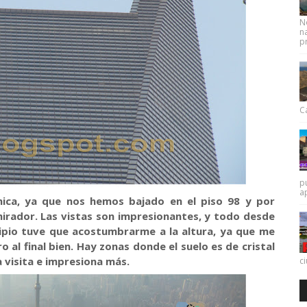
N
na
pr
Ca
p
a
ica, ya que nos hemos bajado en el piso 98 y por
irador. Las vistas son impresionantes, y todo desde
cipio tuve que acostumbrarme a la altura, ya que me
 al final bien. Hay zonas donde el suelo es de cristal
a visita e impresiona más.
c