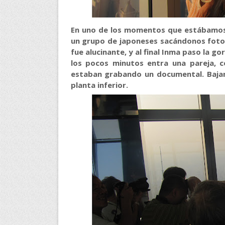
En uno de los momentos que estábamos
un grupo de japoneses sacándonos foto
fue alucinante, y al final Inma paso la g
los pocos minutos entra una pareja, c
estaban grabando un documental. Bajam
planta inferior.