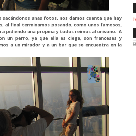
 sacándonos unas fotos, nos damos cuenta que hay
Tw
s, al final terminamos posando, como unos famosos,
orra pidiendo una propina y todos reímos al unísono. A
on un perro, ya que ella es ciega, son franceses y
os a un mirador y a un bar que se encuentra en la