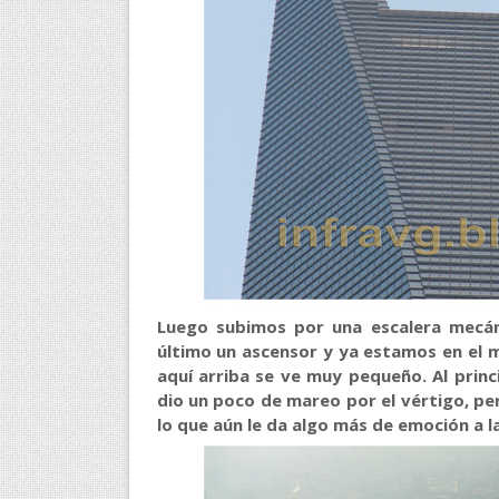
Luego subimos por una escalera mecán
último un ascensor y ya estamos en el m
aquí arriba se ve muy pequeño. Al prin
dio un poco de mareo por el vértigo, pero
lo que aún le da algo más de emoción a l