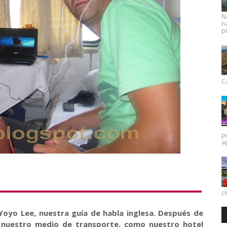
N
na
pr
Ca
p
a
c
Yoyo Lee, nuestra guía de habla inglesa. Después de
a nuestro medio de transporte, como nuestro hotel