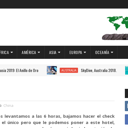
FRICA
AMÉRICA
ASIA
EUROPA
OCEANÍA
nillo de Oro
SkyDive, Australia 2018.
AUSTRALIA
AUSTRA
China
s levantamos a las 6 horas, bajamos hacer el check
Es el único pero que le podemos poner a este hotel,