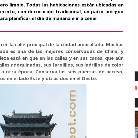
ero limpio. Todas las habitaciones están ubicadas en
cinto, con decoración tradicional, un patio antiguo
ra planificar el día de mañana e ir a cenar.
rer la calle principal de la ciudad amurallada. Muchas
lada es una de las mejores conservadas de China, y
leza está en que en las calles y en sus casas, que aún
lles adoquinadas, sus farolillos, sus ladrillos de color
da a otra época. Conserva las seis puertas de acceso,
os en el lado Este y otras dos en el Oeste.
R