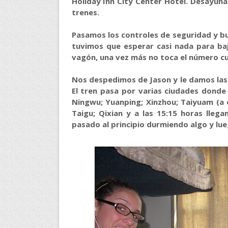
Holiday Inn City Center Hotel. Desayuna
trenes.
Pasamos los controles de seguridad y b
tuvimos que esperar casi nada para baj
vagón, una vez más no toca el número cua
Nos despedimos de Jason y le damos las 
El tren pasa por varias ciudades donde
Ningwu; Yuanping; Xinzhou; Taiyuam (a e
Taigu; Qixian y a las 15:15 horas lleg
pasado al principio durmiendo algo y lueg