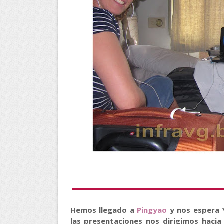
Hemos llegado a
Pingyao
y nos espera 
las presentaciones nos dirigimos haci