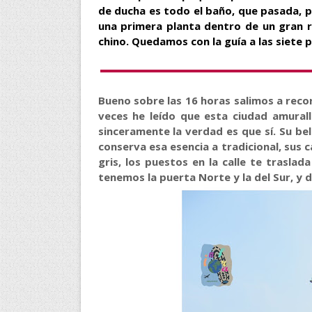
de ducha es todo el baño, que pasada, p
una primera planta dentro de un gran re
chino. Quedamos con la guía a las siete pa
Bueno sobre las 16 horas salimos a recor
veces he leído que esta ciudad amural
sinceramente la verdad es que sí. Su bel
conserva esa esencia a tradicional, sus ca
gris, los puestos en la calle te trasla
tenemos la puerta Norte y la del Sur, y d