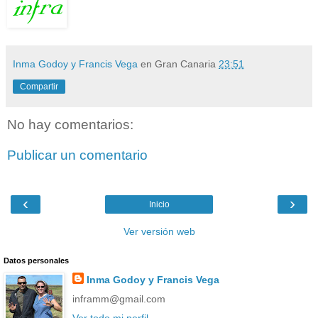
Inma Godoy y Francis Vega
en Gran Canaria
23:51
Compartir
No hay comentarios:
Publicar un comentario
‹
›
Inicio
Ver versión web
Datos personales
Inma Godoy y Francis Vega
inframm@gmail.com