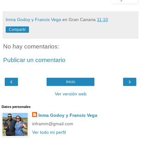
Inma Godoy y Francis Vega
en Gran Canaria
11:10
Compartir
No hay comentarios:
Publicar un comentario
‹
›
Inicio
Ver versión web
Datos personales
Inma Godoy y Francis Vega
inframm@gmail.com
Ver todo mi perfil