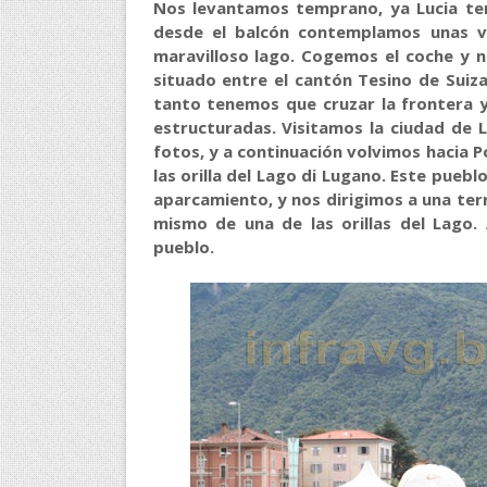
Nos levantamos temprano, ya Lucia te
desde el balcón contemplamos unas ve
maravilloso lago. Cogemos el coche y no
situado entre el cantón Tesino de Suiza
tanto tenemos que cruzar la frontera y
estructuradas. Visitamos la ciudad de 
fotos, y a continuación volvimos hacia P
las orilla del Lago di Lugano. Este pueb
aparcamiento, y nos dirigimos a una ter
mismo de una de las orillas del Lago. 
pueblo.