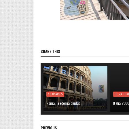
SHARE THIS
CIUDADES
EL VATIC
Roma, la eterna ciudad.
Italia 200
PREVIOUS