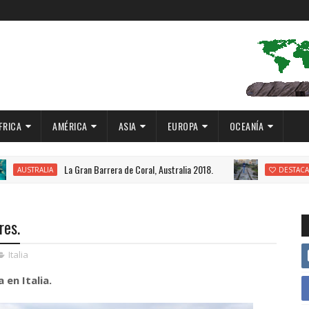
FRICA
AMÉRICA
ASIA
EUROPA
OCEANÍA
La Gran Barrera de Coral, Australia 2018.
Cart R
IA
DESTACADO
res.
Italia
en Italia.