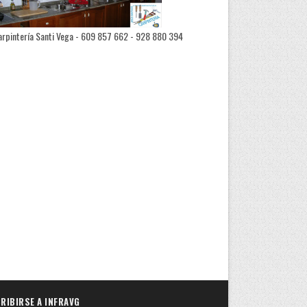
rpintería Santi Vega - 609 857 662 - 928 880 394
RIBIRSE A INFRAVG