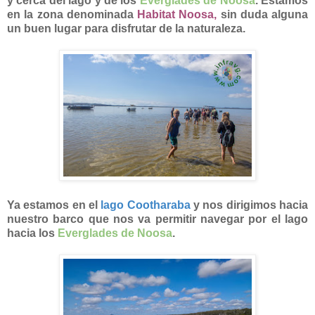
y cerca del lago y de los
Everglades de Noosa
. Estamos
en la zona denominada
Habitat Noosa
,
sin duda alguna
un buen lugar para disfrutar de la naturaleza.
Ya estamos en el
lago Cootharaba
y nos dirigimos hacia
nuestro barco que nos va permitir navegar por el lago
hacia los
Everglades de Noosa
.