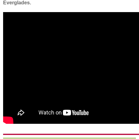
Everglades.