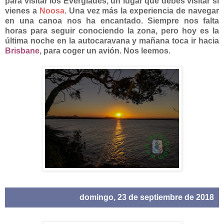
para visitar los Everglades, un lugar que debes visitar si
vienes a
Noosa
. Una vez más la experiencia de navegar
en una canoa nos ha encantado. Siempre nos falta
horas para seguir conociendo la zona, pero hoy es la
última noche en la autocaravana y mañana toca ir hacia
Brisbane
, para coger un avión. Nos leemos.
domingo, 23 de septiembre de 2018