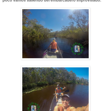
poco vamos saliendo del embarcadero improvisado.