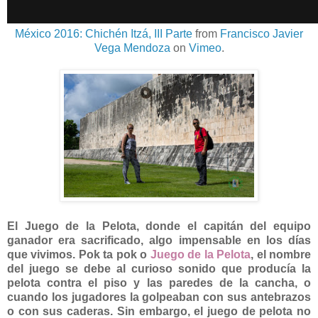
México 2016: Chichén Itzá, III Parte
from
Francisco Javier
Vega Mendoza
on
Vimeo
.
El Juego de la Pelota, donde el capitán del equipo
ganador era sacrificado, algo impensable en los días
que vivimos. Pok ta pok o
Juego de la Pelota
, el nombre
del juego se debe al curioso sonido que producía la
pelota contra el piso y las paredes de la cancha, o
cuando los jugadores la golpeaban con sus antebrazos
o con sus caderas. Sin embargo, el juego de pelota no