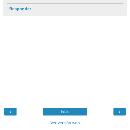
Responder
‹
›
Inicio
Ver versión web