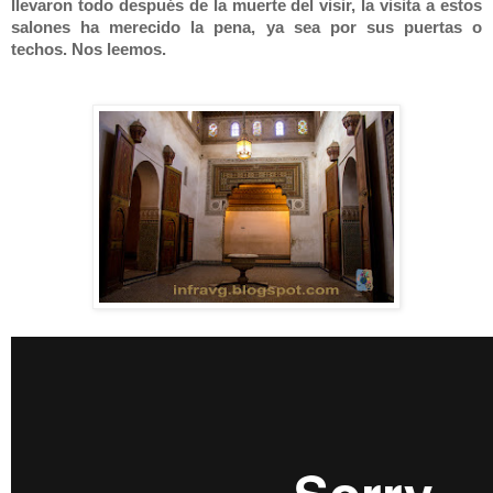
llevaron todo después de la muerte del visir, la visita a estos
salones ha merecido la pena, ya sea por sus puertas o
techos. Nos leemos.