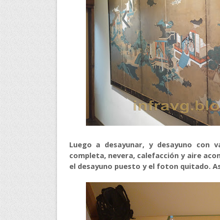
Luego a desayunar, y desayuno con va
completa, nevera, calefacción y aire aco
el desayuno puesto y el foton quitado. A