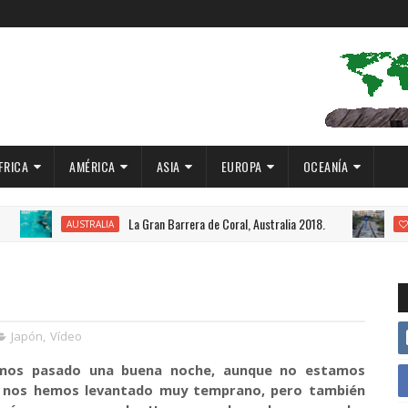
FRICA
AMÉRICA
ASIA
EUROPA
OCEANÍA
La Gran Barrera de Coral, Australia 2018.
Ca
RALIA
DESTACADO
Japón
,
Vídeo
emos pasado una buena noche, aunque no estamos
 nos hemos levantado muy temprano, pero también