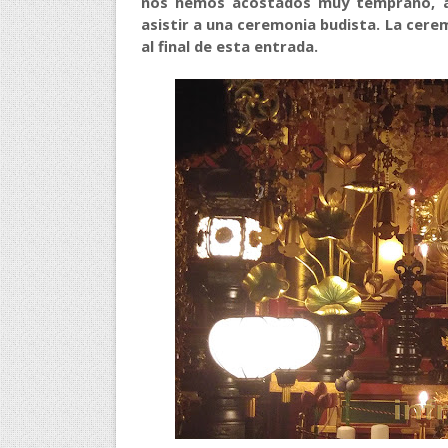
nos hemos acostados muy temprano, 
asistir a una ceremonia budista. La cere
al final de esta entrada.