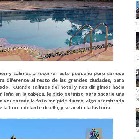
ce
at
im
ión y salimos a recorrer este pequeño pero curioso
ra diferente al resto de las grandes ciudades, pero
o. Cuando salimos del hotel y nos dirigimos hacia
N
n leña en la cabeza, le pido permiso para sacarle una
na
pr
Una vez sacada la foto me pide dinero, algo asombrado
e la borro delante de ella, y se acabo la historia.
Ca