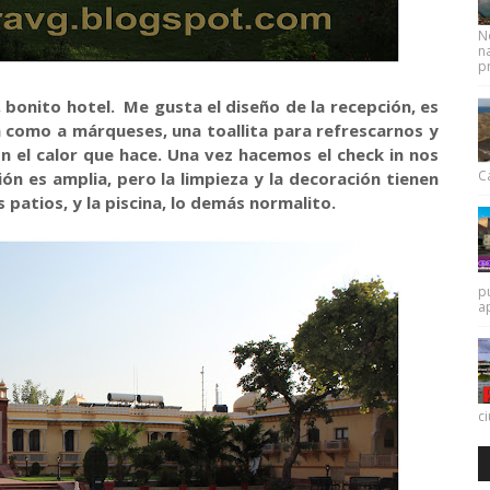
N
na
pr
 bonito hotel. Me gusta el diseño de la recepción, es
 como a márqueses, una toallita para refrescarnos y
on el calor que hace. Una vez hacemos el check in nos
Ca
ión es amplia, pero la limpieza y la decoración tienen
patios, y la piscina, lo demás normalito.
p
a
c