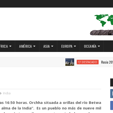
FRICA
AMÉRICA
ASIA
EUROPA
OCEANÍA
Rusia 2019: El Anillo de O
DESTACADO
India
as 16:50 horas. Orchha situada a orillas del río Betwa
 alma de la India”. Es un pueblo no más de nueve mil