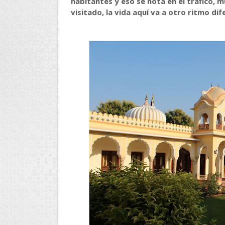
habitantes y eso se nota en el tráfico,
visitado, la vida aquí va a otro ritmo dif
A quienes me preguntan la razón de mis viajes les co