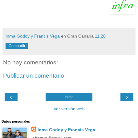
Inma Godoy y Francis Vega
en Gran Canaria
11:20
Compartir
No hay comentarios:
Publicar un comentario
‹
›
Inicio
Ver versión web
Datos personales
Inma Godoy y Francis Vega
inframm@gmail.com