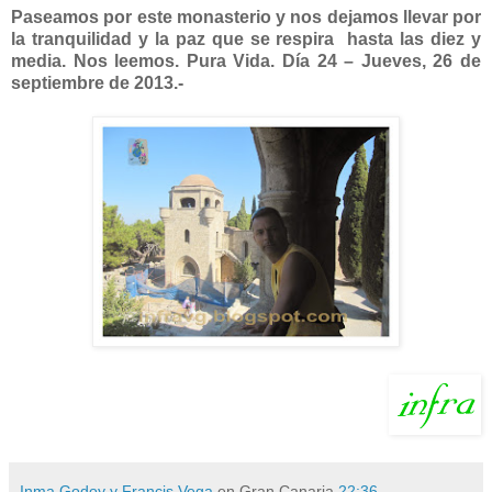
Paseamos por este monasterio y nos dejamos llevar por
la tranquilidad y la paz que se respira hasta las diez y
media. Nos leemos. Pura Vida. Día 24 – Jueves, 26 de
septiembre de 2013.-
Inma Godoy y Francis Vega
en Gran Canaria
22:36