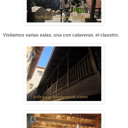
Visitamos varias salas, una con calaveras, el claustro.