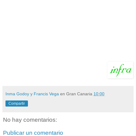
Inma Godoy y Francis Vega
en Gran Canaria
10:00
Compartir
No hay comentarios:
Publicar un comentario