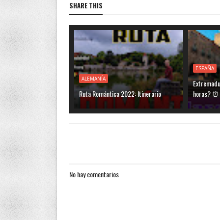
SHARE THIS
ESPAÑA
ALEMANÍA
Extremadu
Ruta Romántica 2022: Itinerario
horas? ⏰
No hay comentarios