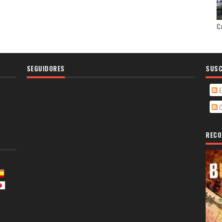
Ca
SEGUIDORES
SUSC
E
C
RECO