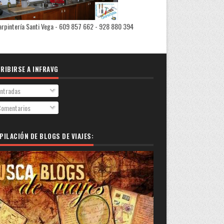
rpintería Santi Vega - 609 857 662 - 928 880 394
RIBIRSE A INFRAVG
ntradas
omentarios
PILACIÓN DE BLOGS DE VIAJES: