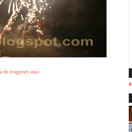
ía de imágenes aquí.
R