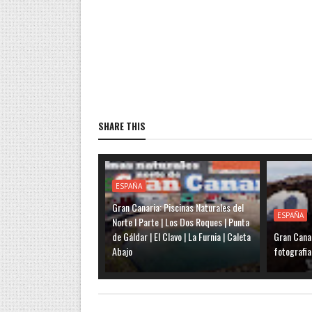
SHARE THIS
ESPAÑA
Gran Canaria: Piscinas Naturales del
ESPAÑA
Norte I Parte | Los Dos Roques | Punta
de Gáldar | El Clavo | La Furnia | Caleta
Gran Canar
Abajo
fotografia