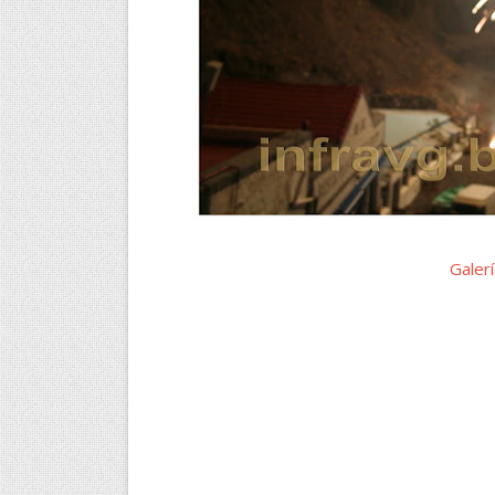
Galer