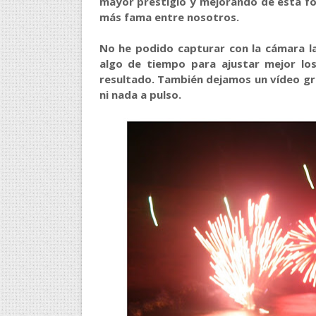
mayor prestigio y mejorando de esta fo
más fama entre nosotros.
No he podido capturar con la cámara l
algo de tiempo para ajustar mejor lo
resultado. También dejamos un vídeo gra
ni nada a pulso.