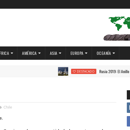
FRICA
AMÉRICA
ASIA
EUROPA
OCEANÍA
Rusia 2019: El Anillo de Oro
DESTACADO
Chile
e.