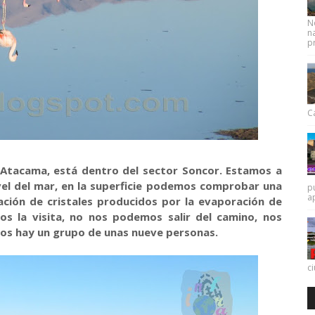
N
na
pr
Ca
e Atacama, está dentro del sector Soncor. Estamos a
vel del mar, en la superficie podemos comprobar una
p
a
ación de cristales producidos por la evaporación de
s la visita, no nos podemos salir del camino, nos
os hay un grupo de unas nueve personas.
c