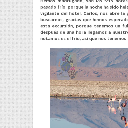
Hemos madrugado, son las 5:15 horas
pasado frío, porque la noche ha sido hela
vigilante del hotel, Carlos, nos abre la 
buscarnos, gracias que hemos esperado
esta excursión, porque tenemos un ful
después de una hora llegamos a nuestr
notamos es el frío, así que nos tenemos