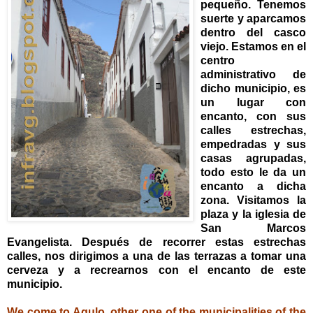
pequeño. Tenemos
suerte y aparcamos
dentro del casco
viejo. Estamos en el
centro
administrativo de
dicho municipio, es
un lugar con
encanto, con sus
calles estrechas,
empedradas y sus
casas agrupadas,
todo esto le da un
encanto a dicha
zona. Visitamos la
plaza y la iglesia de
San Marcos
Evangelista. Después de recorrer estas estrechas
calles, nos dirigimos a una de las terrazas a tomar una
cerveza y a recrearnos con el encanto de este
municipio.
We come to Agulo, other one of the municipalities of the