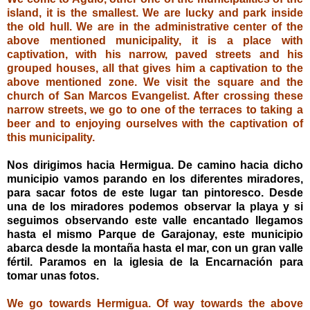
island, it is the smallest. We are lucky and park inside
the old hull. We are in the administrative center of the
above mentioned municipality, it is a place with
captivation, with his narrow, paved streets and his
grouped houses, all that gives him a captivation to the
above mentioned zone. We visit the square and the
church of San Marcos Evangelist. After crossing these
narrow streets, we go to one of the terraces to taking a
beer and to enjoying ourselves with the captivation of
this municipality.
Nos dirigimos hacia Hermigua. De camino hacia dicho
municipio vamos parando en los diferentes miradores,
para sacar fotos de este lugar tan pintoresco. Desde
una de los miradores podemos observar la playa y si
seguimos observando este valle encantado llegamos
hasta el mismo Parque de Garajonay, este municipio
abarca desde la montaña hasta el mar, con un gran valle
fértil. Paramos en la iglesia de la Encarnación para
tomar unas fotos.
We go towards Hermigua. Of way towards the above