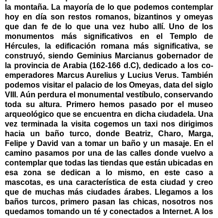
la montaña. La mayoría de lo que podemos contemplar
hoy en día son restos romanos, bizantinos y omeyas
que dan fe de lo que una vez hubo allí. Uno de los
monumentos más significativos en el Templo de
Hércules, la edificación romana más significativa, se
construyó, siendo Geminius Marcianus gobernador de
la provincia de Arabia (162-166 d.C), dedicado a los co-
emperadores Marcus Aurelius y Lucius Verus. También
podemos visitar el palacio de los Omeyas, data del siglo
VIII. Aún perdura el monumental vestíbulo, conservando
toda su altura. Primero hemos pasado por el museo
arqueológico que se encuentra en dicha ciudadela. Una
vez terminada la visita cogemos un taxi nos dirigimos
hacia un baño turco, donde Beatriz, Charo, Marga,
Felipe y David van a tomar un baño y un masaje. En el
camino pasamos por una de las calles donde
vuelvo a
contemplar que todas las tiendas que están ubicadas en
esa zona se dedican a lo mismo, en este caso a
mascotas, es una característica de esta ciudad y creo
que de muchas más ciudades árabes. Llegamos a los
baños turcos, primero pasan las chicas, nosotros nos
quedamos tomando un té y conectados a Internet. A los