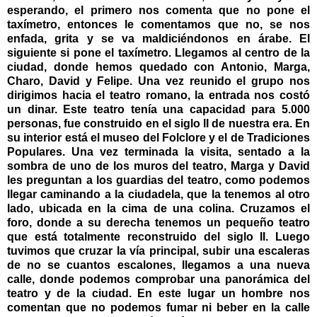
esperando, el primero nos comenta que no pone el
taxímetro, entonces le comentamos que no, se nos
enfada, grita y se va maldiciéndonos en árabe. El
siguiente si pone el taxímetro. Llegamos al centro de la
ciudad, donde hemos quedado con Antonio, Marga,
Charo, David y Felipe. Una vez reunido el grupo nos
dirigimos hacia el teatro romano, la entrada nos costó
un dinar. Este teatro tenía una capacidad para 5.000
personas, fue construido en el siglo II de nuestra era. En
su interior está el museo del Folclore y el de Tradiciones
Populares. Una vez terminada la visita, sentado a la
sombra de uno de los muros del teatro, Marga y David
les preguntan a los guardias del teatro, como podemos
llegar caminando a la ciudadela, que la tenemos al otro
lado, ubicada en la cima de una colina. Cruzamos el
foro, donde a su derecha tenemos un pequeño teatro
que está totalmente reconstruido del siglo II. Luego
tuvimos que cruzar la vía principal, subir una escaleras
de no se cuantos escalones, llegamos a una nueva
calle, donde podemos comprobar una panorámica del
teatro y de la ciudad. En este lugar un hombre nos
comentan que no podemos fumar ni beber en la calle