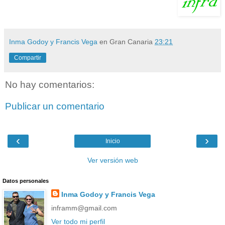
Inma Godoy y Francis Vega
en Gran Canaria
23:21
Compartir
No hay comentarios:
Publicar un comentario
‹
›
Inicio
Ver versión web
Datos personales
Inma Godoy y Francis Vega
inframm@gmail.com
Ver todo mi perfil