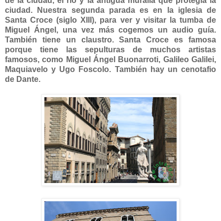
de la ciudad, el río y la antigua muralla que protegía la
ciudad. Nuestra segunda parada es en la iglesia de
Santa Croce (siglo XIII), para ver y visitar la tumba de
Miguel Ángel, una vez más cogemos un audio guía.
También tiene un claustro. Santa Croce es famosa
porque tiene las sepulturas de muchos artistas
famosos, como Miguel Ángel Buonarroti, Galileo Galilei,
Maquiavelo y Ugo Foscolo. También hay un cenotafio
de Dante.