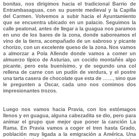
bonitas, nos dirigimos hacia el tradicional Barrio de
Entrambasaguas, con su puente medieval y la Capilla
del Carmen. Volvemos a subir hacia el Ayuntamiento
que se encuentra ubicado en un palacio. Seguimos la
calle peatonal, antes de llegar a la guagua nos paramos
en uno de los bares de la zona, donde saboreamos el
vino de la tierra, acompañado de un sabroso y picante
chorizo, con un excelente queso de la zona. Nos vamos
a almorzar a Pola Allende donde vamos a comer un
almuerzo típico de Asturias, un cocido montañés algo
picante, pero esta buenísimo, y de segundo una col
rellena de carne con un pudín de verdura, y el postre
una tarta casera de chocolate que esta de ……, sino que
le pregunten a Oscar, cada uno nos comimos dos
impresionantes trozos.
Luego nos vamos hacia Pravia, con los estómagos
llenos y en guagua, alguna cabezadita se dio, pero para
animar el grupo que mejor que poner la canción La
Rama. En Pravia vamos a coger el tren hasta Grado,
población muy ligada a la emigración a América. Una