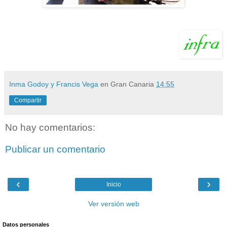
Inma Godoy y Francis Vega
en Gran Canaria
14:55
Compartir
No hay comentarios:
Publicar un comentario
‹
›
Inicio
Ver versión web
Datos personales