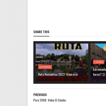
SHARE THIS
ESPAÑA
ALEMANÍA
Extremadu
Ruta Romántica 2022: Itinerario
horas? ⏰
PREVIOUS
Perú 2008. Video El Cóndor.