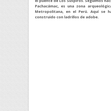
el puente de Los Suspiros. Seguimos haci
Pachacámac, es una zona arqueológica
Metropolitana, en el Perú. Aquí se h
construido con ladrillos de adobe.