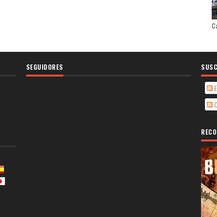
Ca
SEGUIDORES
SUSC
E
C
RECO