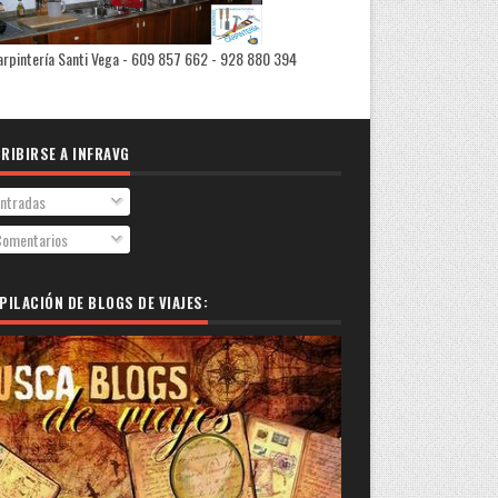
rpintería Santi Vega - 609 857 662 - 928 880 394
RIBIRSE A INFRAVG
ntradas
omentarios
PILACIÓN DE BLOGS DE VIAJES: