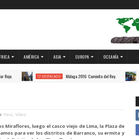
FRICA
AMÉRICA
ASIA
EUROPA
OCEANÍA
Málaga 2016: Caminito del Rey.
DESTACADO
DES
Perú
,
Vídeo
os Miraflores, luego el casco viejo de Lima, la Plaza de
amos para ver los distritos de Barranco, su ermita y