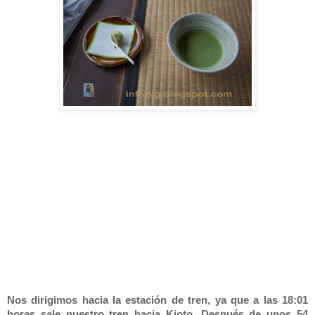
Nos dirigimos hacia la estación de tren, ya que a las 18:01
horas sale nuestro tren hacia Kioto. Después de unos 54