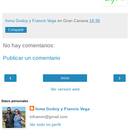
Inma Godoy y Francis Vega
en Gran Canaria
18:38
Compartir
No hay comentarios:
Publicar un comentario
‹
›
Inicio
Ver versión web
Datos personales
Inma Godoy y Francis Vega
inframm@gmail.com
Ver todo mi perfil