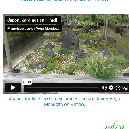
Japón: Jardines en Himeji.
from
Francisco Javier Vega
Mendoza
on
Vimeo
.