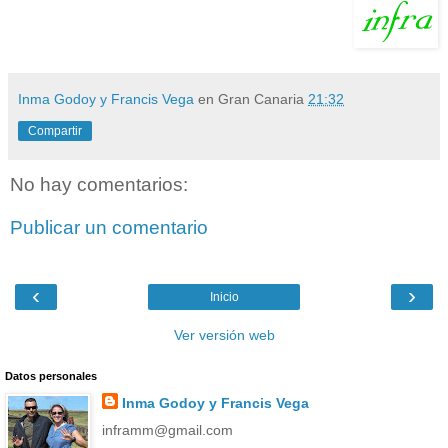
Inma Godoy y Francis Vega
en Gran Canaria
21:32
Compartir
No hay comentarios:
Publicar un comentario
‹
›
Inicio
Ver versión web
Datos personales
Inma Godoy y Francis Vega
inframm@gmail.com