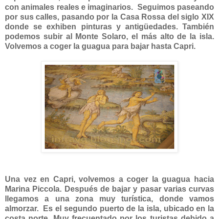
con animales reales e imaginarios. Seguimos paseando
por sus calles, pasando por la Casa Rossa del siglo XIX
donde se exhiben pinturas y antigüedades. También
podemos subir al Monte Solaro, el más alto de la isla.
Volvemos a coger la guagua para bajar hasta Capri.
Una vez en Capri, volvemos a coger la guagua hacia
Marina Piccola. Después de bajar y pasar varias curvas
llegamos a una zona muy turística, donde vamos
almorzar. Es el segundo puerto de la isla, ubicado en la
costa norte. Muy frecuentado por los turistas debido a