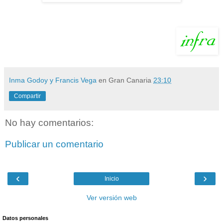
Inma Godoy y Francis Vega
en Gran Canaria
23:10
Compartir
No hay comentarios:
Publicar un comentario
‹
›
Inicio
Ver versión web
Datos personales