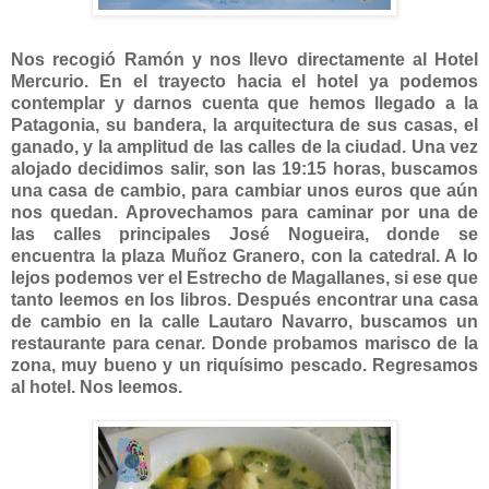
Nos recogió Ramón y nos llevo directamente al Hotel
Mercurio. En el trayecto hacia el hotel ya podemos
contemplar y darnos cuenta que hemos llegado a la
Patagonia, su bandera, la arquitectura de sus casas, el
ganado, y la amplitud de las calles de la ciudad. Una vez
alojado decidimos salir, son las 19:15 horas, buscamos
una casa de cambio, para cambiar unos euros que aún
nos quedan. Aprovechamos para caminar por una de
las calles principales José Nogueira, donde se
encuentra la plaza Muñoz Granero, con la catedral. A lo
lejos podemos ver el Estrecho de Magallanes, si ese que
tanto leemos en los libros. Después encontrar una casa
de cambio en la calle Lautaro Navarro, buscamos un
restaurante para cenar. Donde probamos marisco de la
zona, muy bueno y un riquísimo pescado. Regresamos
al hotel. Nos leemos.