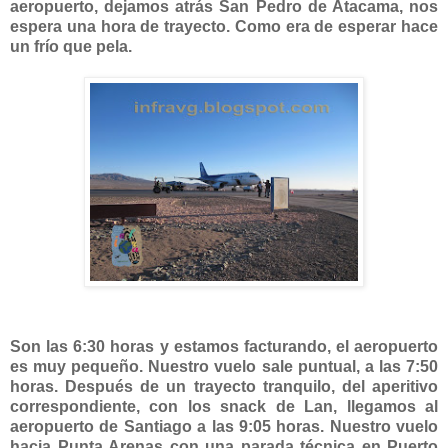
aeropuerto, dejamos atrás San Pedro de Atacama, nos
espera una hora de trayecto. Como era de esperar hace
un frío que pela.
Son las 6:30 horas y estamos facturando, el aeropuerto
es muy pequeño. Nuestro vuelo sale puntual, a las 7:50
horas. Después de un trayecto tranquilo, del aperitivo
correspondiente, con los snack de Lan, llegamos al
aeropuerto de Santiago a las 9:05 horas. Nuestro vuelo
hacia Punta Arenas con una parada técnica en Puerto