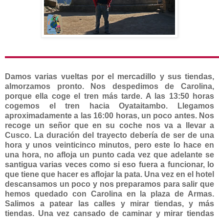
Damos varias vueltas por el mercadillo y sus tiendas,
almorzamos pronto. Nos despedimos de Carolina,
porque ella coge el tren más tarde. A las 13:50 horas
cogemos el tren hacia Oyataitambo. Llegamos
aproximadamente a las 16:00 horas, un poco antes. Nos
recoge un señor que en su coche nos va a llevar a
Cusco. La duración del trayecto debería de ser de una
hora y unos veinticinco minutos, pero este lo hace en
una hora, no afloja un punto cada vez que adelante se
santigua varias veces como si eso fuera a funcionar, lo
que tiene que hacer es aflojar la pata. Una vez en el hotel
descansamos un poco y nos preparamos para salir que
hemos quedado con Carolina en la plaza de Armas.
Salimos a patear las calles y mirar tiendas, y más
tiendas. Una vez cansado de caminar y mirar tiendas